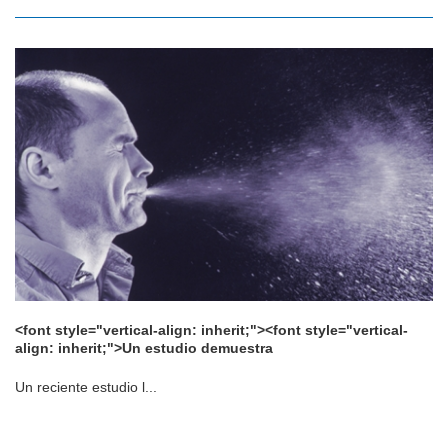
<font style="vertical-align: inherit;"><font style="vertical-
align: inherit;">Un estudio demuestra
Un reciente estudio l...