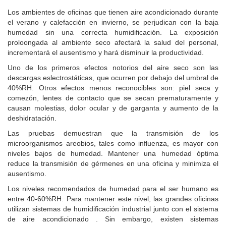
Los ambientes de oficinas que tienen aire acondicionado durante
el verano y calefacción en invierno, se perjudican con la baja
humedad sin una correcta humidificación. La exposición
proloongada al ambiente seco afectará la salud del personal,
incrementará el ausentismo y hará disminuir la productividad.
Uno de los primeros efectos notorios del aire seco son las
descargas eslectrostáticas, que ocurren por debajo del umbral de
40%RH.
Otros efectos menos reconocibles son: piel seca y
comezón, lentes de contacto que se secan prematuramente y
causan molestias, dolor ocular y de garganta y aumento de la
deshidratación.
Las pruebas demuestran que la transmisión de los
microorganismos areobios, tales como influenza, es mayor con
niveles bajos de humedad. Mantener una humedad óptima
reduce la transmisión de gérmenes en una oficina y minimiza el
ausentismo.
Los niveles recomendados de humedad para el ser humano es
entre 40-60%RH. Para mantener este nivel, las grandes oficinas
utilizan sistemas de humidificación industrial junto con el sistema
de aire acondicionado . Sin embargo, existen sistemas