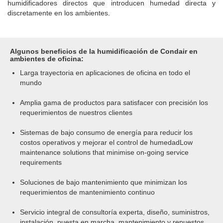
humidificadores directos que introducen humedad directa y
discretamente en los ambientes.
Algunos beneficios de la humidificación de Condair en
ambientes de oficina:
Larga trayectoria en aplicaciones de oficina en todo el
mundo
Amplia gama de productos para satisfacer con precisión los
requerimientos de nuestros clientes
Sistemas de bajo consumo de energía para reducir los
costos operativos y mejorar el control de humedadLow
maintenance solutions that minimise on-going service
requirements
Soluciones de bajo mantenimiento que minimizan los
requerimientos de mantenimiento continuo
Servicio integral de consultoría experta, diseño, suministros,
instalación, puesta en marcha, mantenimiento y repuestos