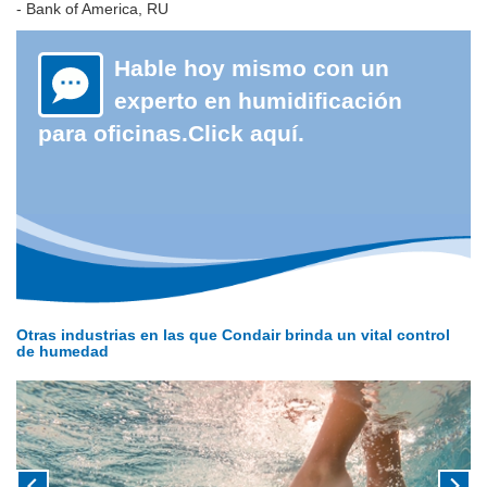
- Bank of America, RU
Hable hoy mismo con un
experto en humidificación
para oficinas.Click aquí.
Otras industrias en las que Condair brinda un vital control
de humedad