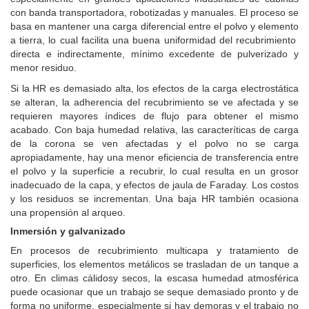
con banda transportadora, robotizadas y manuales. El proceso se
basa en mantener una carga diferencial entre el polvo y elemento
a tierra, lo cual facilita una buena uniformidad del recubrimiento
directa e indirectamente, mínimo excedente de pulverizado y
menor residuo.
Si la HR es demasiado alta, los efectos de la carga electrostática
se alteran, la adherencia del recubrimiento se ve afectada y se
requieren mayores índices de flujo para obtener el mismo
acabado. Con baja humedad relativa, las caracteríticas de carga
de la corona se ven afectadas y el polvo no se carga
apropiadamente, hay una menor eficiencia de transferencia entre
el polvo y la superficie a recubrir, lo cual resulta en un grosor
inadecuado de la capa, y efectos de jaula de Faraday. Los costos
y los residuos se incrementan. Una baja HR también ocasiona
una propensión al arqueo.
Inmersión y galvanizado
En procesos de recubrimiento multicapa y tratamiento de
superficies, los elementos metálicos se trasladan de un tanque a
otro. En climas cálidosy secos, la escasa humedad atmosférica
puede ocasionar que un trabajo se seque demasiado pronto y de
forma no uniforme, especialmente si hay demoras y el trabajo no