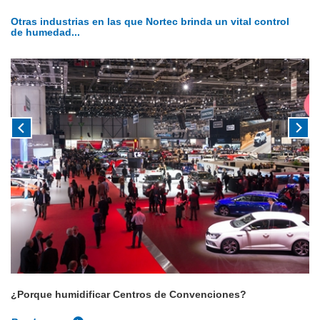
Otras industrias en las que Nortec brinda un vital control
de humedad...
nes?
¿Por qué humidificar museos?