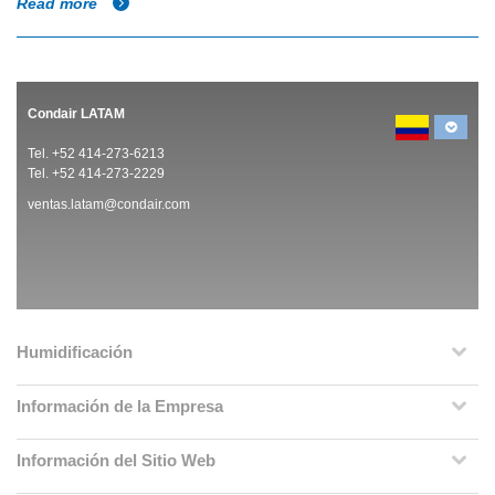
Read more
Condair LATAM
Tel. +52 414-273-6213
Tel. +52 414-273-2229
ventas.latam@condair.com
Humidificación
Información de la Empresa
Información del Sitio Web