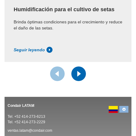
Humidificación para el cultivo de setas
Brinda óptimas condiciones para el crecimiento y reduce
el daño de las setas.
Seguir leyendo
Condair LATAM
Tel. +52 414-273-6213
Tel. +52 414-273-2229
ventas.latam@condair.com