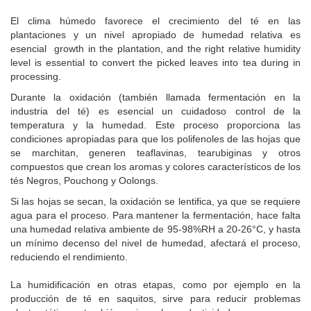
El clima húmedo favorece el crecimiento del té en las
plantaciones y un nivel apropiado de humedad relativa es
esencial growth in the plantation, and the right relative humidity
level is essential to convert the picked leaves into tea during in
processing.
Durante la oxidación (también llamada fermentación en la
industria del té) es esencial un cuidadoso control de la
temperatura y la humedad. Este proceso proporciona las
condiciones apropiadas para que los polifenoles de las hojas que
se marchitan, generen teaflavinas, tearubiginas y otros
compuestos que crean los aromas y colores característicos de los
tés Negros, Pouchong y Oolongs.
Si las hojas se secan, la oxidación se lentifica, ya que se requiere
agua para el proceso. Para mantener la fermentación, hace falta
una humedad relativa ambiente de 95-98%RH a 20-26°C, y hasta
un mínimo decenso del nivel de humedad, afectará el proceso,
reduciendo el rendimiento.
La humidificación en otras etapas, como por ejemplo en la
producción de té en saquitos, sirve para reducir problemas