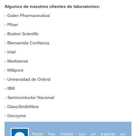
Algunos de nuestros clientes de laboratorios:
- Galen Pharmaceutical
- Pfizer
- Boston Scientific
- Bienvenida Confianza
- Intel
- Medisense
- Millipore
- Universidad de Oxford
- IBM
- Semiconductor Nacional
- GlaxoSmithKline
- Genzyme
Hable hoy mismo con un experto en