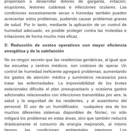
propensión a desarrollar dolores de garganta, irritación,
erupciones, lesiones cutáneas e infecciones oculares. Las
condiciones excesivamente secas o húmedas también pueden
acrecentar estos problemas, pudiendo causar problemas graves
de salud. Por lo tanto, mediante la aplicación de un control de
humedad adecuado, es posible proteger contra las molestias e
irritaciones de forma mucho más eficaz.
3: Reducción de costos operativos con mayor eficiencia
energética y de la calefacción
No es ningún secreto que las residencias geriátricas, al igual que
las escuelas y centros médicos, son costosos de operar. Un
control de humedad ineficiente agregará problemas, aumentando
los gastos de atención médica y suministros necesarios para
tratar las enfermedades. La imprevisibilidad de los brotes
estacionales dificulta el plan presupuestario y ocasiona gastos
adicionales relacionados con infecciones transmitidas por aire, la
salud y la seguridad de los residentes, y al ausentismo del
personal. El uso de un humidificador, cualquiera sea de los
muchos diferentes sistemas disponibles de Nortec, no sólo
mitigará los problemas en estas áreas, sino que también reducirá
drásticamente el consumo de energía mejorando, al mismo
tiempo, las condiciones ambientales interiores. Los