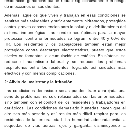
residencias geriátricas puede reducir significativamente el riesgo
de infecciones en sus clientes.
Además, aquellos que viven y trabajan en esas condiciones se
sentirán más saludables y suficientemente hidratados, protegidos
contra graves consecuencias para la salud y el debilitamiento del
sistema inmunológico. Las condiciones óptimas para la mayor
protección contra enfermedades se logran entre 40 y 60% de
HR. Los residentes y los trabajadores también están mejor
protegidos contra descargas electrostáticas, puesto que estos
niveles no fomentan la acumulación de estática. En síntesis, se
reduce el ausentismo laboral y se reducen los problemas
respiratorios entre los residentes, logrando así cuidados más
efectivos y con menos complicaciones.
2: Alivio del malestar y la irritación
Las condiciones demasiado secas pueden traer aparejada una
serie de problemas, no sólo relacionados con las enfermedades,
sino también con el confort de los residentes y trabajadores en
geriátricos. Las condiciones demasiado húmedas hacen que el
aire sea más pesado y así resulta más difícil respirar para los
residentes de la tercera edad. La humedad adecuada evita la
sequedad de vías aéreas, ojos y garganta, disminuyendo la