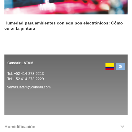
Humedad para ambientes con equipos electrónicos: Cómo
curar la pintura
Condair LATAM
Tel. +52 414-273-6213
Tel. +52 414-273-2229
ventas.latam@condair.com
Humidificación