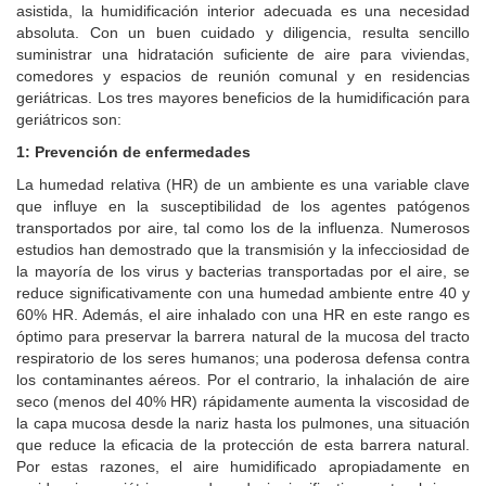
asistida, la humidificación interior adecuada es una necesidad
absoluta. Con un buen cuidado y diligencia, resulta sencillo
suministrar una hidratación suficiente de aire para viviendas,
comedores y espacios de reunión comunal y en residencias
geriátricas. Los tres mayores beneficios de la humidificación para
geriátricos son:
1: Prevención de enfermedades
La humedad relativa (HR) de un ambiente es una variable clave
que influye en la susceptibilidad de los agentes patógenos
transportados por aire, tal como los de la influenza. Numerosos
estudios han demostrado que la transmisión y la infecciosidad de
la mayoría de los virus y bacterias transportadas por el aire, se
reduce significativamente con una humedad ambiente entre 40 y
60% HR. Además, el aire inhalado con una HR en este rango es
óptimo para preservar la barrera natural de la mucosa del tracto
respiratorio de los seres humanos; una poderosa defensa contra
los contaminantes aéreos. Por el contrario, la inhalación de aire
seco (menos del 40% HR) rápidamente aumenta la viscosidad de
la capa mucosa desde la nariz hasta los pulmones, una situación
que reduce la eficacia de la protección de esta barrera natural.
Por estas razones, el aire humidificado apropiadamente en