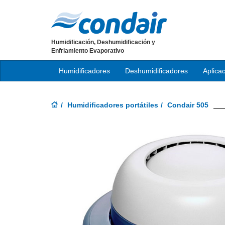
Humidificación, Deshumidificación y
Enfriamiento Evaporativo
Humidificadores
Deshumidificadores
Aplica
Humidificadores portátiles
Condair 505