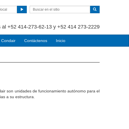
local
 al +52 414-273-62-13 y +52 414 273-2229
 Condair
Contáctenos
Inicio
dair son unidades de funcionamiento autónomo para el
ias a su estructura.