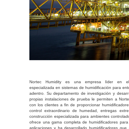
Nortec Humidity es una empresa líder en e
especializada en sistemas de humidificación para en
adentro.
Su departamento de investigación y desarr
propias instalaciones de prueba le permiten a Norte
con los clientes a fin de proporcionar humidificador
control extraordinario de humedad, entregas extr
construcción especializada para ambientes controla
ofrece una gama completa de humidificadores para 
aplicaciones y ha desarrollado humidificadores que 