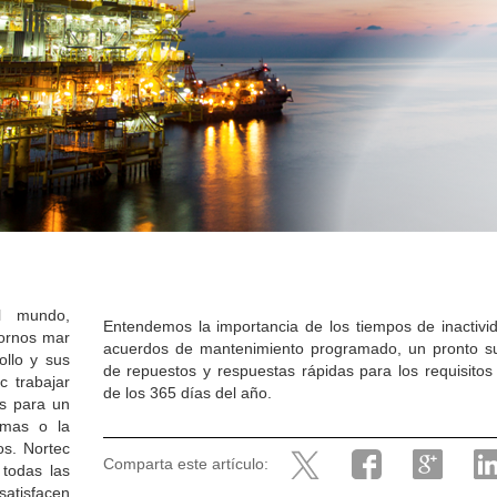
l mundo,
Entendemos la importancia de los tiempos de inactivid
tornos mar
acuerdos de mantenimiento programado, un pronto su
ollo y sus
de repuestos y respuestas rápidas para los requisitos
c trabajar
de los 365 días del año.
es para un
emas o la
dos.
Nortec
Comparta este artículo:
todas las
satisfacen