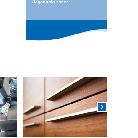
Háganoslo saber