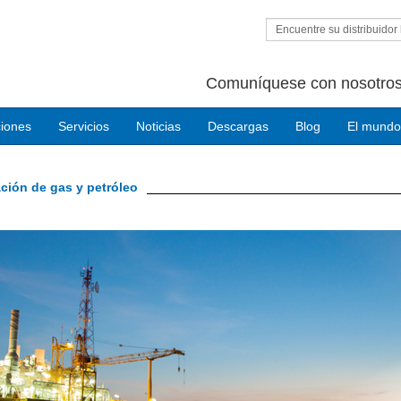
Encuentre su distribuidor 
Comuníquese con nosotros
ciones
Servicios
Noticias
Descargas
Blog
El mundo
ación de gas y petróleo