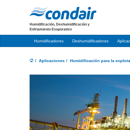
Humidificación, Deshumidificación y
Enfriamiento Evaporativo
Humidificadores
Deshumidificadores
Aplica
Aplicaciones
Humidificación para la explot