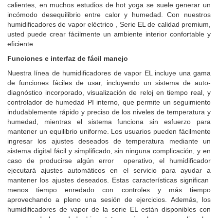
calientes, en muchos estudios de hot yoga se suele generar un
incómodo desequilibrio entre calor y humedad. Con nuestros
humidificadores de vapor eléctrico , Serie EL de calidad premium,
usted puede crear fácilmente un ambiente interior confortable y
eficiente.
Funciones e interfaz de fácil manejo
Nuestra línea de humidificadores de vapor EL incluye una gama
de funciones fáciles de usar, incluyendo un sistema de auto-
diagnóstico incorporado, visualización de reloj en tiempo real, y
controlador de humedad PI interno, que permite un seguimiento
indudablemente rápido y preciso de los niveles de temperatura y
humedad, mientras el sistema funciona sin esfuerzo para
mantener un equilibrio uniforme. Los usuarios pueden fácilmente
ingresar los ajustes deseados de temperatura mediante un
sistema digital fácil y simplificado, sin ninguna complicación, y en
caso de producirse algún error operativo, el humidificador
ejecutará ajustes automáticos en el servicio para ayudar a
mantener los ajustes deseados. Estas características significan
menos tiempo enredado con controles y más tiempo
aprovechando a pleno una sesión de ejercicios. Además, los
humidificadores de vapor de la serie EL están disponibles con