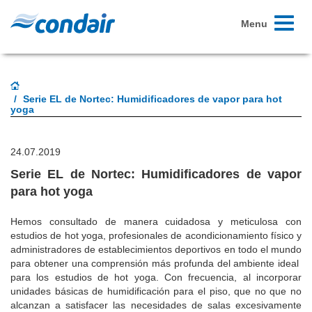
Toggle
Menu
navigati
Serie EL de Nortec: Humidificadores de vapor para hot
yoga
24.07.2019
Serie EL de Nortec: Humidificadores de vapor
para hot yoga
Hemos consultado de manera cuidadosa y meticulosa con
estudios de hot yoga, profesionales de acondicionamiento físico y
administradores de establecimientos deportivos en todo el mundo
para obtener una comprensión más profunda del ambiente ideal
para los estudios de hot yoga. Con frecuencia, al incorporar
unidades básicas de humidificación para el piso, que no que no
alcanzan a satisfacer las necesidades de salas excesivamente