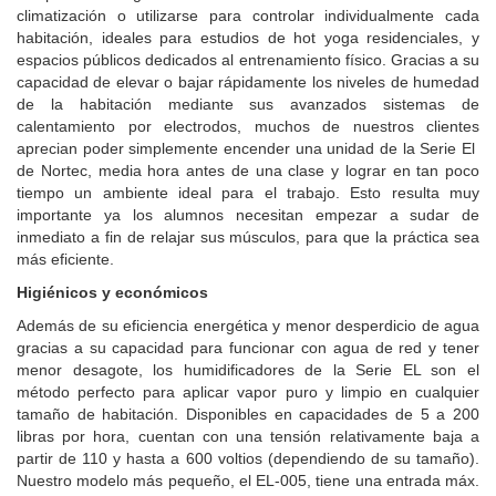
climatización o utilizarse para controlar individualmente cada
habitación, ideales para estudios de hot yoga residenciales, y
espacios públicos dedicados al entrenamiento físico. Gracias a su
capacidad de elevar o bajar rápidamente los niveles de humedad
de la habitación mediante sus avanzados sistemas de
calentamiento por electrodos, muchos de nuestros clientes
aprecian poder simplemente encender una unidad de la Serie El
de Nortec, media hora antes de una clase y lograr en tan poco
tiempo un ambiente ideal para el trabajo. Esto resulta muy
importante ya los alumnos necesitan empezar a sudar de
inmediato a fin de relajar sus músculos, para que la práctica sea
más eficiente.
Higiénicos y económicos
Además de su eficiencia energética y menor desperdicio de agua
gracias a su capacidad para funcionar con agua de red y tener
menor desagote, los humidificadores de la Serie EL son el
método perfecto para aplicar vapor puro y limpio en cualquier
tamaño de habitación. Disponibles en capacidades de 5 a 200
libras por hora, cuentan con una tensión relativamente baja a
partir de 110 y hasta a 600 voltios (dependiendo de su tamaño).
Nuestro modelo más pequeño, el EL-005, tiene una entrada máx.