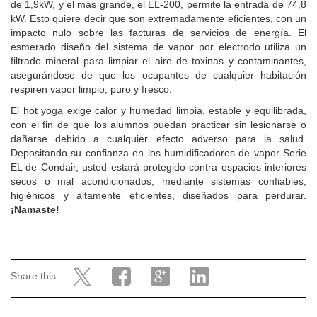
de 1,9kW, y el más grande, el EL-200, permite la entrada de 74,8
kW. Esto quiere decir que son extremadamente eficientes, con un
impacto nulo sobre las facturas de servicios de energía. El
esmerado diseño del sistema de vapor por electrodo utiliza un
filtrado mineral para limpiar el aire de toxinas y contaminantes,
asegurándose de que los ocupantes de cualquier habitación
respiren vapor limpio, puro y fresco.
El hot yoga exige calor y humedad limpia, estable y equilibrada,
con el fin de que los alumnos puedan practicar sin lesionarse o
dañarse debido a cualquier efecto adverso para la salud.
Depositando su confianza en los humidificadores de vapor Serie
EL de Condair, usted estará protegido contra espacios interiores
secos o mal acondicionados, mediante sistemas confiables,
higiénicos y altamente eficientes, diseñados para perdurar.
¡Namaste!
Share this: