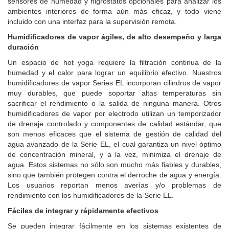
sensores de humedad y higrostatos opcionales para analizar los
ambientes interiores de forma aún más eficaz, y todo viene
incluido con una interfaz para la supervisión remota.
Humidificadores de vapor ágiles, de alto desempeño y larga
duración
Un espacio de hot yoga requiere la filtración continua de la
humedad y el calor para lograr un equilibrio efectivo. Nuestros
humidificadores de vapor Series EL incorporan cilindros de vapor
muy durables, que puede soportar altas temperaturas sin
sacrificar el rendimiento o la salida de ninguna manera. Otros
humidificadores de vapor por electrodo utilizan un temporizador
de drenaje controlado y componentes de calidad estándar, que
son menos eficaces que el sistema de gestión de calidad del
agua avanzado de la Serie EL, el cual garantiza un nivel óptimo
de concentración mineral, y a la vez, minimiza el drenaje de
agua. Estos sistemas no sólo son mucho más fiables y durables,
sino que también protegen contra el derroche de agua y energía.
Los usuarios reportan menos averías y/o problemas de
rendimiento con los humidificadores de la Serie EL.
Fáciles de integrar y rápidamente efectivos
Se pueden integrar fácilmente en los sistemas existentes de