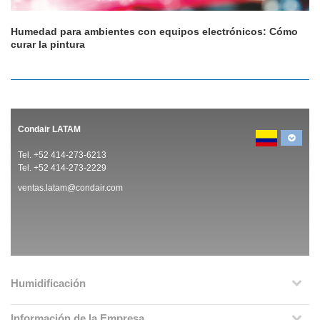
Humedad para ambientes con equipos electrónicos: Cómo
curar la pintura
Condair LATAM
Tel. +52 414-273-6213
Tel. +52 414-273-2229
ventas.latam@condair.com
Humidificación
Información de la Empresa