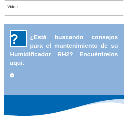
Video
¿Está buscando consejos
para el mantenimiento de su
Humidificador RH2? Encuéntrelos
aquí.