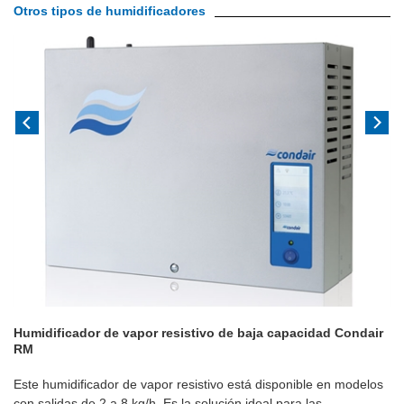
Otros tipos de humidificadores
Humidificador de vapor resistivo de baja capacidad Condair
RM
Este humidificador de vapor resistivo está disponible en modelos
con salidas de 2 a 8 kg/h. Es la solución ideal para las