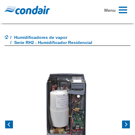
Toggle
Menu
navigati
Humidificadores de vapor
Serie RH2 - Humidificador Residencial
Previous
Next