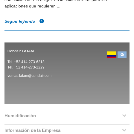
aplicaciones que requieren ...
Seguir leyendo
Condair LATAM
Tel. +52 414-273-6213
Tel. +52 414-273-2229
ventas.latam@condair.com
Humidificación
Información de la Empresa