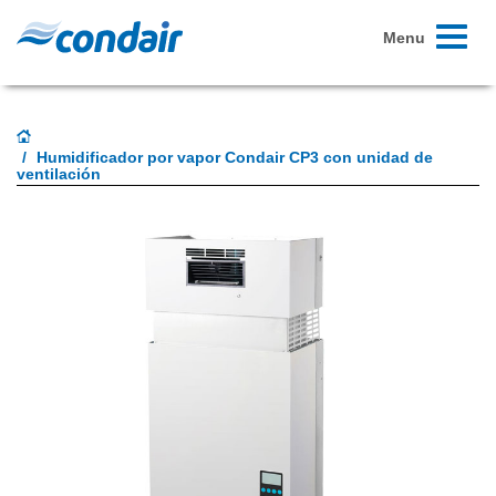
Toggle
Menu
navigati
Humidificador por vapor Condair CP3 con unidad de
ventilación