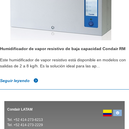
Humidificador de vapor resistivo de baja capacidad Condair RM
Este humidificador de vapor resistivo está disponible en modelos con
salidas de 2 a 8 kg/h. Es la solución ideal para las ap...
Seguir leyendo
Condair LATAM
Tel. +52 414-273-6213
Tel. +52 414-273-2229