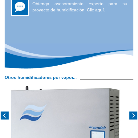
Obtenga asesoramiento experto para su
proyecto de humidificación. Clic aquí.
Otros humidificadores por vapor...