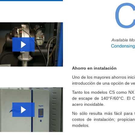
Ahorro en instalación
Uno de los mayores ahorros inici
introducción de una opción de v
Tanto los modelos CS como NX p
de escape de 140°F/60°C. El CP
acero inoxidable.
No sólo resulta más fácil para
costos de instalación; propici
modelos.