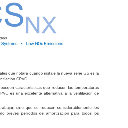
ales que notará cuando instale la nueva serie GS es la
entilación CPVC.
oseen características que reducen las temperaturas
VC es una excelente alternativa a la ventilación de
 trabajar, sino que se reducen considerablemente los
ando breves períodos de amortización para todos los