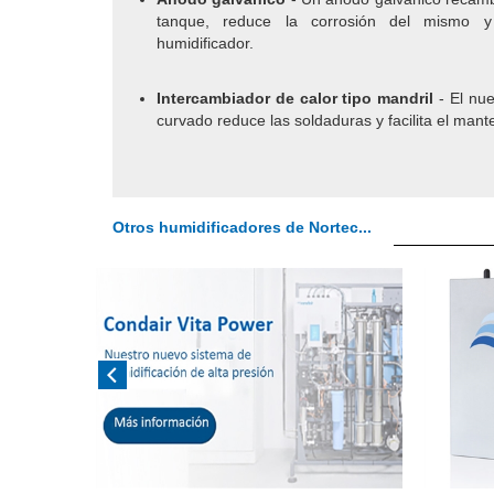
tanque, reduce la corrosión del mismo y
humidificador.
Intercambiador de calor tipo mandril
- El nu
curvado reduce las soldaduras y facilita el mant
Otros humidificadores de Nortec...