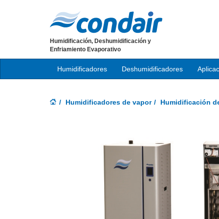
Humidificación, Deshumidificación y
Enfriamiento Evaporativo
Humidificadores
Deshumidificadores
Aplica
Humidificadores de vapor
Humidificación d
Previous