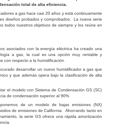
nsación total de alta eficiencia.
icadores a gas hace casi 20 años y está continuamente
ores diseños probados y comprobados. La nueva serie
s todos nuestros objetivos de siempre y los reúne en
tos asociados con la energía eléctrica ha creado una
logía a gas, la cual es una opción muy rentable y
 con respecto a la humidificación.
ocurado desarrollar un nuevo humidificador a gas que
mico y que además opera bajo la clasificación de alta
ntar el modelo con Sistema de Condensación GS (SC)
ncia de condensación superior al 90%.
sponemos de un modelo de bajas emisiones (NX)
uisitos de emisiones de California. Ahorrando tanto en
onamiento, la serie GS ofrece una rápida amortización
encia.