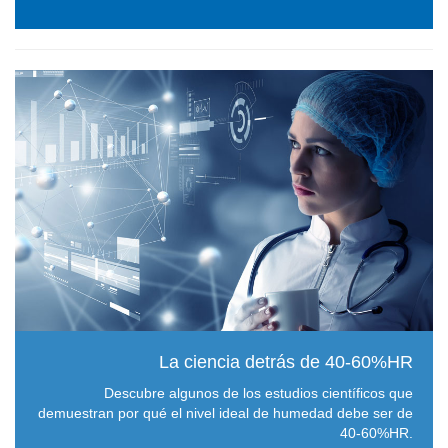
La ciencia detrás de 40-60%HR
Descubre algunos de los estudios científicos que
demuestran por qué el nivel ideal de humedad debe ser de
40-60%HR.