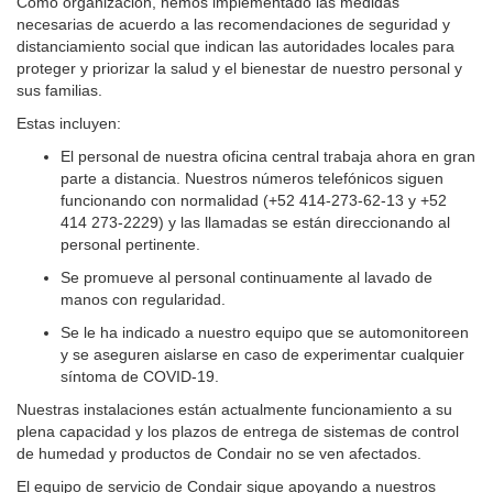
Como organización, hemos implementado las medidas
necesarias de acuerdo a las recomendaciones de seguridad y
distanciamiento social que indican las autoridades locales para
proteger y priorizar la salud y el bienestar de nuestro personal y
sus familias.
Estas incluyen:
El personal de nuestra oficina central trabaja ahora en gran
parte a distancia. Nuestros números telefónicos siguen
funcionando con normalidad (+52 414-273-62-13 y +52
414 273-2229) y las llamadas se están direccionando al
personal pertinente.
Se promueve al personal continuamente al lavado de
manos con regularidad.
Se le ha indicado a nuestro equipo que se automonitoreen
y se aseguren aislarse en caso de experimentar cualquier
síntoma de COVID-19.
Nuestras instalaciones están actualmente funcionamiento a su
plena capacidad y los plazos de entrega de sistemas de control
de humedad y productos de Condair no se ven afectados.
El equipo de servicio de Condair sigue apoyando a nuestros