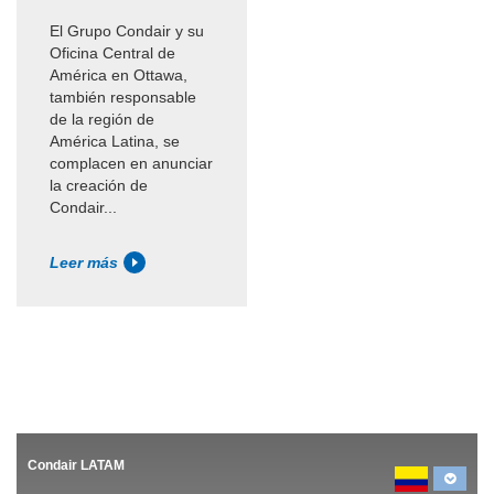
El Grupo Condair y su
Oficina Central de
América en Ottawa,
también responsable
de la región de
América Latina, se
complacen en anunciar
la creación de
Condair...
Leer más
Condair LATAM