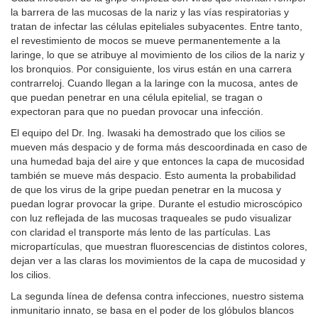
la barrera de las mucosas de la nariz y las vías respiratorias y
tratan de infectar las células epiteliales subyacentes. Entre tanto,
el revestimiento de mocos se mueve permanentemente a la
laringe, lo que se atribuye al movimiento de los cilios de la nariz y
los bronquios. Por consiguiente, los virus están en una carrera
contrarreloj. Cuando llegan a la laringe con la mucosa, antes de
que puedan penetrar en una célula epitelial, se tragan o
expectoran para que no puedan provocar una infección.
El equipo del Dr. Ing. Iwasaki ha demostrado que los cilios se
mueven más despacio y de forma más descoordinada en caso de
una humedad baja del aire y que entonces la capa de mucosidad
también se mueve más despacio. Esto aumenta la probabilidad
de que los virus de la gripe puedan penetrar en la mucosa y
puedan lograr provocar la gripe. Durante el estudio microscópico
con luz reflejada de las mucosas traqueales se pudo visualizar
con claridad el transporte más lento de las partículas. Las
micropartículas, que muestran fluorescencias de distintos colores,
dejan ver a las claras los movimientos de la capa de mucosidad y
los cilios.
La segunda línea de defensa contra infecciones, nuestro sistema
inmunitario innato, se basa en el poder de los glóbulos blancos