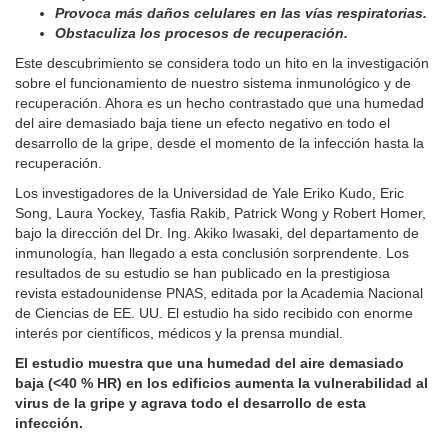
Provoca más daños celulares en las vías respiratorias.
Obstaculiza los procesos de recuperación.
Este descubrimiento se considera todo un hito en la investigación
sobre el funcionamiento de nuestro sistema inmunológico y de
recuperación. Ahora es un hecho contrastado que una humedad
del aire demasiado baja tiene un efecto negativo en todo el
desarrollo de la gripe, desde el momento de la infección hasta la
recuperación.
Los investigadores de la Universidad de Yale Eriko Kudo, Eric
Song, Laura Yockey, Tasfia Rakib, Patrick Wong y Robert Homer,
bajo la dirección del Dr. Ing. Akiko Iwasaki, del departamento de
inmunología, han llegado a esta conclusión sorprendente. Los
resultados de su estudio se han publicado en la prestigiosa
revista estadounidense PNAS, editada por la Academia Nacional
de Ciencias de EE. UU. El estudio ha sido recibido con enorme
interés por científicos, médicos y la prensa mundial.
El estudio muestra que una humedad del aire demasiado
baja (<40 % HR) en los edificios aumenta la vulnerabilidad al
virus de la gripe y agrava todo el desarrollo de esta
infección.