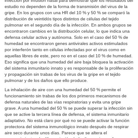
infección por infusión nasal para demostrar que los resultados del
estudio no dependen de la forma de transmisión del virus de la
gripe. En los grupos con una HR del 10 % y 50 % se comparó la
distribución de veintidós tipos distintos de células del tejido
pulmonar en el segundo día de la infección. En ambos grupos se
encontraron cambios en la distribución celular, lo que indica una
defensa celular activa y autónoma. Solo en el caso del 50 % de
humedad se encontraron genes antivirales activos estimulados
por interferón tanto en células infectadas por el virus como en
aquellas libres de este, pero no en el caso del 10 % de humedad.
Eso significa que una humedad del aire baja bloquea la activación
del sistema inmunitario innato y es responsable de la proliferación
y propagación sin trabas de los virus de la gripe en el tejido
pulmonar y de los daños que ello produce.
La inhalación de aire con una humedad del 50 % permite el
funcionamiento sin trabas de los dos primeros mecanismos de
defensa naturales de las vías respiratorias y evita una gripe
grave. A una humedad del 50 % se puede superar la infección sin
que se active la tercera línea de defensa, el sistema inmunitario
adaptativo. No está claro por qué no se puede activar la función
protectora del sistema inmunológico innato después de respirar
aire seco durante unos días. Parece que se altera el