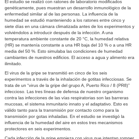
El estudio se realizó con ratones de laboratorio modificados
genéticamente, pues muestran un desarrollo inmunológico de la
enfermedad similar al de las personas. La influencia de la
humedad se estudió manteniendo a los ratones entre cinco y
siete días en una cámara climatizada antes de los experimentos y
volviéndolos a introducir después de la infección. A una
temperatura ambiente constante de 20 °C, la humedad relativa
(HR) se mantenía constante a una HR baja del 10 % o a una HR
media del 50 %. Esto simulaba las condiciones de humedad
cambiantes de nuestros edificios. El acceso a agua y alimento era
ilimitado.
El virus de la gripe se transmitió en cinco de los seis
experimentos a través de la inhalación de gotitas infecciosas. Se
trata de un “virus de la gripe del grupo A, Puerto Rico / 8 (PR8)”
infeccioso. Las tres líneas de defensa de nuestro organismo
contra las infecciones de las vías respiratorias son las barreras
mucosas, el sistema inmunitario innato y el adaptativo. Esto es
válido tanto para la transmisión por contacto como para la
transmisión por gotas inhaladas. En el estudio se investigó la
influencia de la humedad del aire en estos tres mecanismos
protectores en seis experimentos.
Cada infección de la gripe empieza con virus que intentan romper