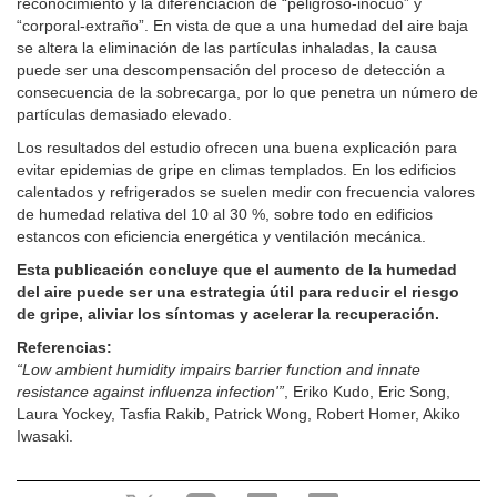
reconocimiento y la diferenciación de “peligroso-inocuo” y
“corporal-extraño”. En vista de que a una humedad del aire baja
se altera la eliminación de las partículas inhaladas, la causa
puede ser una descompensación del proceso de detección a
consecuencia de la sobrecarga, por lo que penetra un número de
partículas demasiado elevado.
Los resultados del estudio ofrecen una buena explicación para
evitar epidemias de gripe en climas templados. En los edificios
calentados y refrigerados se suelen medir con frecuencia valores
de humedad relativa del 10 al 30 %, sobre todo en edificios
estancos con eficiencia energética y ventilación mecánica.
Esta publicación concluye que el aumento de la humedad
del aire puede ser una estrategia útil para reducir el riesgo
de gripe, aliviar los síntomas y acelerar la recuperación.
Referencias:
“Low ambient humidity impairs barrier function and innate
resistance against influenza infection'”
, Eriko Kudo, Eric Song,
Laura Yockey, Tasfia Rakib, Patrick Wong, Robert Homer, Akiko
Iwasaki.