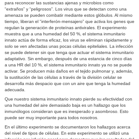
para reconocer las sustancias ajenas y microbios como
“extraños” y “peligrosos”. Los virus que se detectan como una
amenaza se pueden combatir mediante estos glóbulos. Al mismo
tiempo, liberan el “interferón-mensajero” que activa los genes que
regulan la generación de proteínas antivirales. El experimento
muestra que a una humedad del 50 %, el sistema inmunitario
innato actúa de forma eficaz, los virus se eliminan rápidamente y
solo se ven afectadas unas pocas células epiteliales. La infección
se puede detener sin que tenga que actuar el sistema inmunitario
adaptativo. Sin embargo, después de una estancia de cinco días
a una HR del 10 %, el sistema inmunitario innato ya no se puede
activar. Se producen más daños en el tejido pulmonar y, además,
la sustitución de las células a través de la división celular se
desarrolla más despacio que con un aire que tenga la humedad
adecuada.
Que nuestro sistema inmunitario innato pierde su efectividad con
una humedad del aire demasiado baja es un hallazgo que los
inmunólogos consideran que es inesperado y asombroso. Esto
puede ser muy importante para todos nosotros.
En el último experimento se documentaron los hallazgos acerca
del nivel de tipos de células. En este experimento se utilizó una