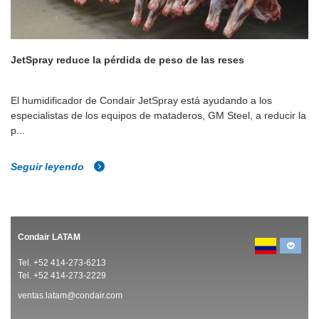
JetSpray reduce la pérdida de peso de las reses
El humidificador de Condair JetSpray está ayudando a los
especialistas de los equipos de mataderos, GM Steel, a reducir la
p...
Seguir leyendo
Condair LATAM
Tel. +52 414-273-6213
Tel. +52 414-273-2229
ventas.latam@condair.com