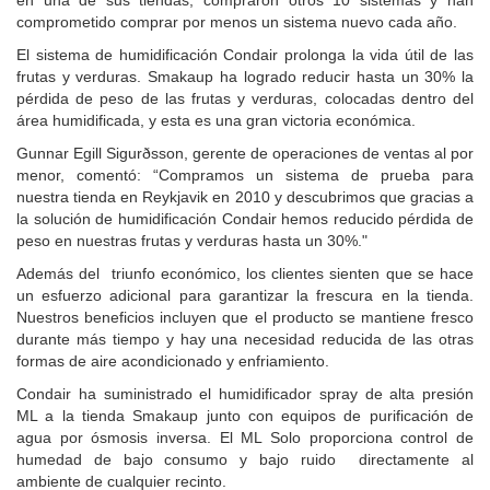
en una de sus tiendas, compraron otros 10 sistemas y han
comprometido comprar por menos un sistema nuevo cada año.
El sistema de humidificación Condair prolonga la vida útil de las
frutas y verduras. Smakaup ha logrado reducir hasta un 30% la
pérdida de peso de las frutas y verduras, colocadas dentro del
área humidificada, y esta es una gran victoria económica.
Gunnar Egill Sigurðsson, gerente de operaciones de ventas al por
menor, comentó: “Compramos un sistema de prueba para
nuestra tienda en Reykjavik en 2010 y descubrimos que gracias a
la solución de humidificación Condair hemos reducido pérdida de
peso en nuestras frutas y verduras hasta un 30%."
Además del triunfo económico, los clientes sienten que se hace
un esfuerzo adicional para garantizar la frescura en la tienda.
Nuestros beneficios incluyen que el producto se mantiene fresco
durante más tiempo y hay una necesidad reducida de las otras
formas de aire acondicionado y enfriamiento.
Condair ha suministrado el humidificador spray de alta presión
ML a la tienda Smakaup junto con equipos de purificación de
agua por ósmosis inversa. El ML Solo proporciona control de
humedad de bajo consumo y bajo ruido directamente al
ambiente de cualquier recinto.