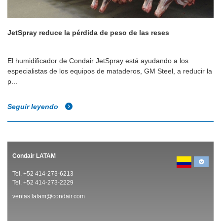
JetSpray reduce la pérdida de peso de las reses
El humidificador de Condair JetSpray está ayudando a los
especialistas de los equipos de mataderos, GM Steel, a reducir la
p...
Seguir leyendo
Condair LATAM
Tel. +52 414-273-6213
Tel. +52 414-273-2229
ventas.latam@condair.com