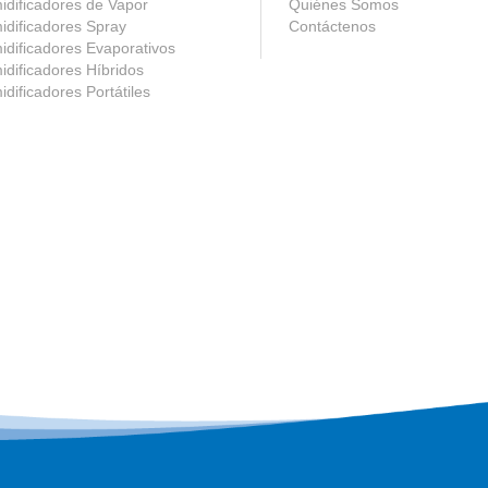
dificadores de Vapor
Quiénes Somos
dificadores Spray
Contáctenos
dificadores Evaporativos
dificadores Híbridos
dificadores Portátiles