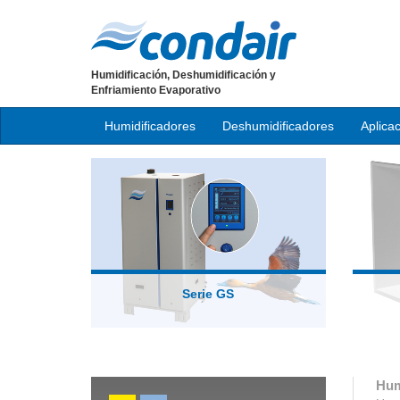
Humidificación, Deshumidificación y
Enfriamiento Evaporativo
Humidificadores
Deshumidificadores
Aplica
Serie GS
Hum