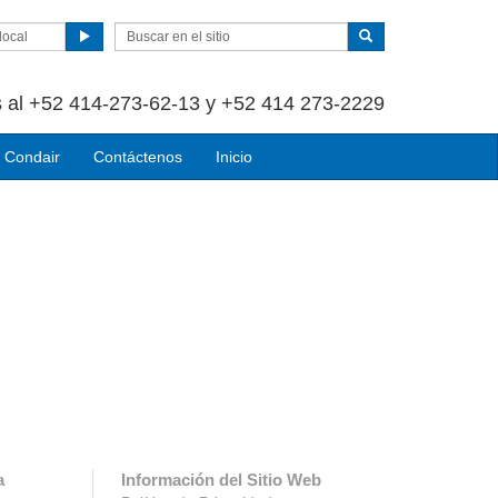
local
 al +52 414-273-62-13 y +52 414 273-2229
 Condair
Contáctenos
Inicio
a
Información del Sitio Web