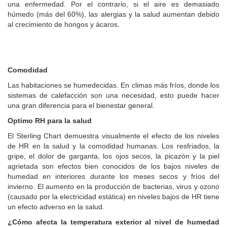
una enfermedad.
Por el contrario, si el aire es demasiado
húmedo (más del 60%), las alergias y la salud aumentan debido
al crecimiento de hongos y ácaros.
Comodidad
Las habitaciones se humedecidas.
En climas más fríos, donde los
sistemas de calefacción son una necesidad, esto puede hacer
una gran diferencia para el bienestar general.
Optimo RH para la salud
El Sterling Chart demuestra visualmente el efecto de los niveles
de HR en la salud y la comodidad humanas. Los resfriados, la
gripe, el dolor de garganta, los ojos secos, la picazón y la piel
agrietada son efectos bien conocidos de los bajos niveles de
humedad en interiores durante los meses secos y fríos del
invierno. El aumento en la producción de bacterias, virus y ozono
(causado por la electricidad estática) en niveles bajos de HR tiene
un efecto adverso en la salud.
¿Cómo afecta la temperatura exterior al nivel de humedad