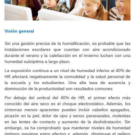
Visión general
Sin una gestión precisa de la humidificación, es probable que las
instalaciones escolares que cuentan con aire acondicionado
durante el verano y la calefacción en el invierno luchan con una
humedad subóptima a largo plazo.
La exposición continua a un nivel de humedad inferior al 40% de
HR afectará negativamente la comodidad y la salud personal de
la escuela y los estudiantes.
Una alta tasa de ausencia y
disminución de la productividad son resultados comunes.
Por debajo del umbral del 40% de HR, el primer efecto más
conocido del aire seco es el choque electrostático. Además, los
síntomas menos aparentes pueden incluir cabellos apagados,
picazón en la piel, dolor de ojos y senos paranasales, molestias
en las lentes de contacto y aumento de la deshidratación. Sin
embargo, se ha comprobado que mantener niveles de humedad
óptimos previene estos efectos y, además, disminuye el peligro