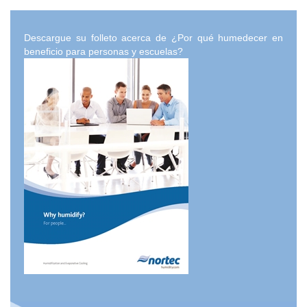
Descargue su folleto acerca de ¿Por qué humedecer en
beneficio para personas y escuelas?