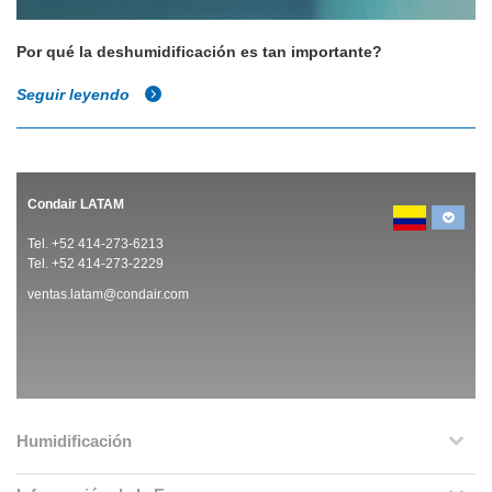
Por qué la deshumidificación es tan importante?
Seguir leyendo
Condair LATAM
Tel. +52 414-273-6213
Tel. +52 414-273-2229
ventas.latam@condair.com
Humidificación