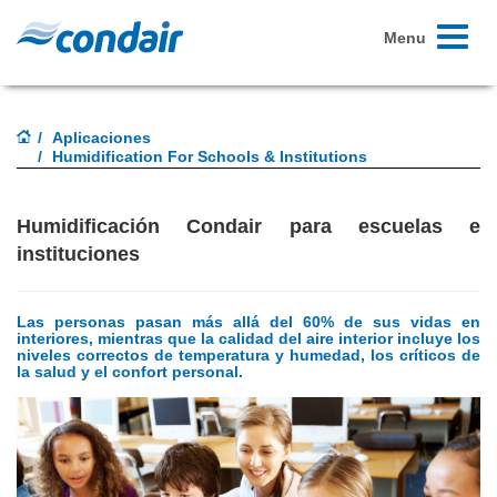
Toggle
Menu
navigati
Aplicaciones
Humidification For Schools & Institutions
Humidificación Condair para escuelas e
instituciones
Las personas pasan más allá del 60% de sus vidas en
interiores, mientras que la calidad del aire interior incluye los
niveles correctos de temperatura y humedad, los críticos de
la salud y el confort personal.