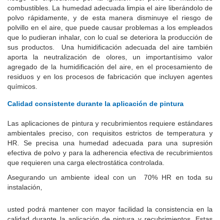
combustibles. La humedad adecuada limpia el aire liberándolo de
polvo rápidamente, y de esta manera disminuye el riesgo de
polvillo en el aire, que puede causar problemas a los empleados
que lo pudieran inhalar, con lo cual se deteriora la producción de
sus productos. Una humidificación adecuada del aire también
aporta la neutralización de olores, un importantísimo valor
agregado de la humidificación del aire, en el procesamiento de
residuos y en los procesos de fabricación que incluyen agentes
químicos.
Calidad consistente durante la aplicación de pintura
Las aplicaciones de pintura y recubrimientos requiere estándares
ambientales preciso, con requisitos estrictos de temperatura y
HR. Se precisa una humedad adecuada para una supresión
efectiva de polvo y para la adherencia efectiva de recubrimientos
que requieren una carga electrostática controlada.
Asegurando un ambiente ideal con un 70% HR en toda su
instalación,
usted podrá mantener con mayor facilidad la consistencia en la
calidad durante la aplicación de pintura y recubrimientos. Estas