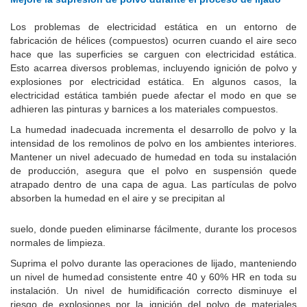
Los problemas de electricidad estática en un entorno de
fabricación de hélices (compuestos) ocurren cuando el aire seco
hace que las superficies se carguen con electricidad estática.
Esto acarrea diversos problemas, incluyendo ignición de polvo y
explosiones por electricidad estática. En algunos casos, la
electricidad estática también puede afectar el modo en que se
adhieren las pinturas y barnices a los materiales compuestos.
La humedad inadecuada incrementa el desarrollo de polvo y la
intensidad de los remolinos de polvo en los ambientes interiores.
Mantener un nivel adecuado de humedad en toda su instalación
de producción, asegura que el polvo en suspensión quede
atrapado dentro de una capa de agua. Las partículas de polvo
absorben la humedad en el aire y se precipitan al
suelo, donde pueden eliminarse fácilmente, durante los procesos
normales de limpieza.
Suprima el polvo durante las operaciones de lijado, manteniendo
un nivel de humedad consistente entre 40 y 60% HR en toda su
instalación. Un nivel de humidificación correcto disminuye el
riesgo de explosiones por la ignición del polvo de materiales