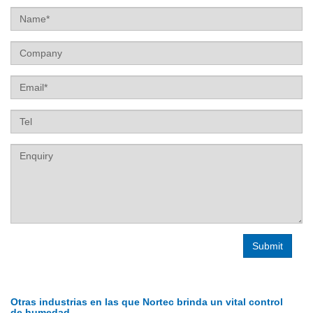
Name
Company
Email
Tel
Label
Otras industrias en las que Nortec brinda un vital control
de humedad...