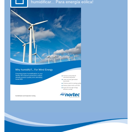
humidificar... Para energía eólica!