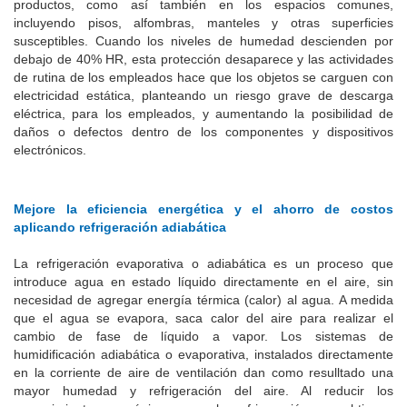
productos, como así también en los espacios comunes,
incluyendo pisos, alfombras, manteles y otras superficies
susceptibles. Cuando los niveles de humedad descienden por
debajo de 40% HR, esta protección desaparece y las actividades
de rutina de los empleados hace que los objetos se carguen con
electricidad estática, planteando un riesgo grave de descarga
eléctrica, para los empleados, y aumentando la posibilidad de
daños o defectos dentro de los componentes y dispositivos
electrónicos.
Mejore la eficiencia energética y el ahorro de costos
aplicando refrigeración adiabática
La refrigeración evaporativa o adiabática es un proceso que
introduce agua en estado líquido directamente en el aire, sin
necesidad de agregar energía térmica (calor) al agua. A medida
que el agua se evapora, saca calor del aire para realizar el
cambio de fase de líquido a vapor. Los sistemas de
humidificación adiabática o evaporativa, instalados directamente
en la corriente de aire de ventilación dan como resulltado una
mayor humedad y refrigeración del aire. Al reducir los